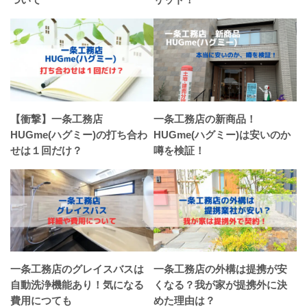
【衝撃】一条工務店
一条工務店の新商品！
HUGme(ハグミー)の打ち合わ
HUGme(ハグミー)は安いのか
せは１回だけ？
噂を検証！
一条工務店のグレイスバスは
一条工務店の外構は提携が安
自動洗浄機能あり！気になる
くなる？我が家が提携外に決
費用につても
めた理由は？