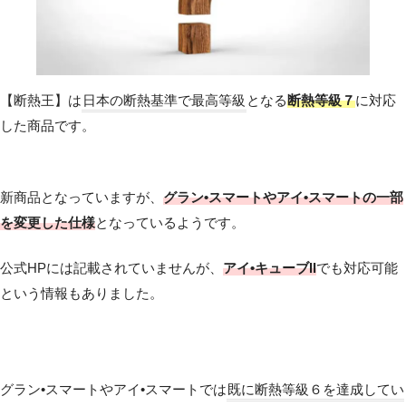
【断熱王】は
日本の断熱基準で最高等級
となる
断熱等級７
に対応
した商品です。
新商品となっていますが、
グラン•スマートやアイ•スマートの一部
を変更した仕様
となっているようです。
公式HPには記載されていませんが、
アイ•キューブII
でも対応可能
という情報もありました。
グラン•スマートやアイ•スマートでは
既に断熱等級６を達成してい