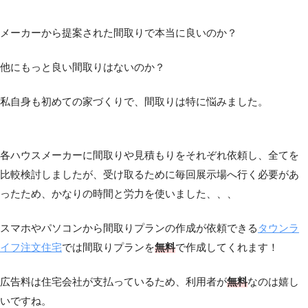
メーカーから提案された間取りで本当に良いのか？
他にもっと良い間取りはないのか？
私自身も初めての家づくりで、間取りは特に悩みました。
各ハウスメーカーに間取りや見積もりをそれぞれ依頼し、全てを
比較検討しましたが、受け取るために毎回展示場へ行く必要があ
ったため、かなりの時間と労力を使いました、、、
スマホやパソコンから間取りプランの作成が依頼できる
タウンラ
イフ注文住宅
では間取りプランを
無料
で作成してくれます！
広告料は住宅会社が支払っているため、利用者が
無料
なのは嬉し
いですね。