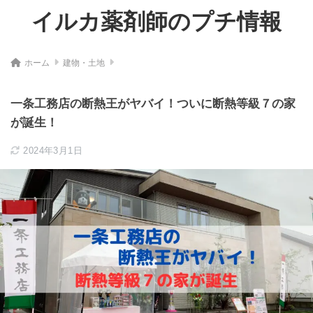
イルカ薬剤師のプチ情報
ホーム
建物・土地
一条工務店の断熱王がヤバイ！ついに断熱等級７の家
が誕生！
2024年3月1日