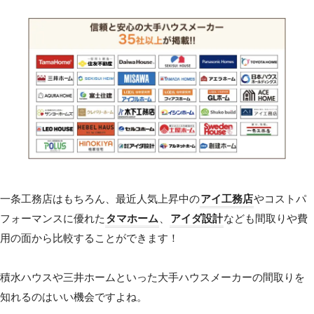
一条工務店はもちろん、最近人気上昇中の
アイ工務店
やコストパ
フォーマンスに優れた
タマホーム
、
アイダ設計
なども間取りや費
用の面から比較することができます！
積水ハウスや三井ホームといった大手ハウスメーカーの間取りを
知れるのはいい機会ですよね。