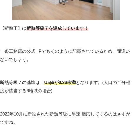
【断熱王】は
断熱等級７を達成しています！
一条工務店の公式HPでもそのように記載されているため、間違い
ないでしょう。
断熱等級７の基準は、
Ua値が0.26未満
となります。(人口の半分程
度が該当する6地域の場合)
2022年10月に新設された断熱等級に早速 適応してくるのはさすが
ですね。